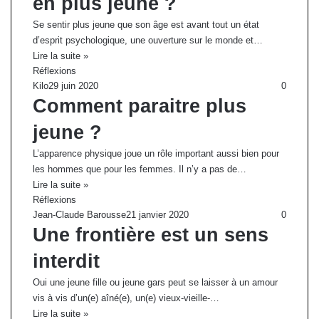
en plus jeune ?
Se sentir plus jeune que son âge est avant tout un état
d’esprit psychologique, une ouverture sur le monde et…
Lire la suite »
Réflexions
Kilo
29 juin 2020
0
Comment paraitre plus
jeune ?
L’apparence physique joue un rôle important aussi bien pour
les hommes que pour les femmes. Il n’y a pas de…
Lire la suite »
Réflexions
Jean-Claude Barousse
21 janvier 2020
0
Une frontière est un sens
interdit
Oui une jeune fille ou jeune gars peut se laisser à un amour
vis à vis d’un(e) aîné(e), un(e) vieux-vieille-…
Lire la suite »