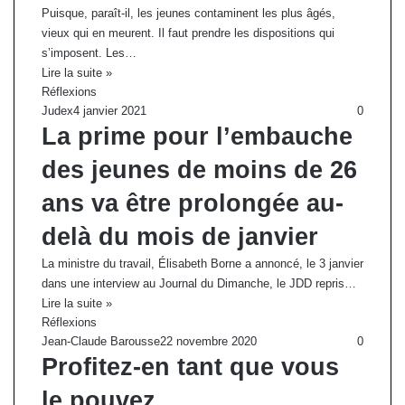
Puisque, paraît-il, les jeunes contaminent les plus âgés,
vieux qui en meurent. Il faut prendre les dispositions qui
s’imposent. Les…
Lire la suite »
Réflexions
Judex
4 janvier 2021
0
La prime pour l’embauche
des jeunes de moins de 26
ans va être prolongée au-
delà du mois de janvier
La ministre du travail, Élisabeth Borne a annoncé, le 3 janvier
dans une interview au Journal du Dimanche, le JDD repris…
Lire la suite »
Réflexions
Jean-Claude Barousse
22 novembre 2020
0
Profitez-en tant que vous
le pouvez