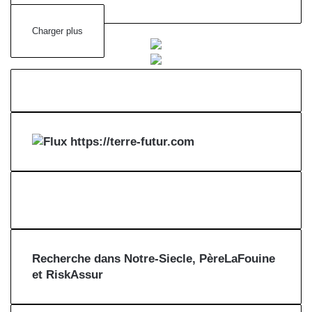
Charger plus
https://terre-futur.com
Recherche dans Notre-Siecle, PèreLaFouine
et RiskAssur