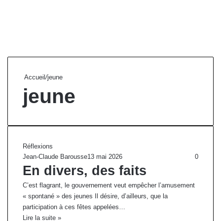
Accueil
/
jeune
jeune
Réflexions
Jean-Claude Barousse
13 mai 2026
0
En divers, des faits
C’est flagrant, le gouvernement veut empêcher l’amusement
« spontané » des jeunes Il désire, d’ailleurs, que la
participation à ces fêtes appelées…
Lire la suite »