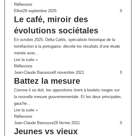
Réflexions
Elliot
29 septembre 2025
0
Le café, miroir des
évolutions sociétales
En octobre 2025, Delta Cafés, spécialiste historique de la
torréfaction à la portugaise, dévoile les résultats d’une étude
menée avec…
Lire la suite »
Réflexions
Jean-Claude Barousse
8 novembre 2021
0
Battez la mesure
Comme il se doit, les oppositions tirent à boulets rouges sur
la nouvelle mesure gouvernementale. Et les deux principales,
gauche…
Lire la suite »
Réflexions
Jean-Claude Barousse
28 février 2021
0
Jeunes vs vieux