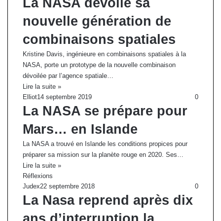
La NASA dévoile sa
nouvelle génération de
combinaisons spatiales
Kristine Davis, ingénieure en combinaisons spatiales à la
NASA, porte un prototype de la nouvelle combinaison
dévoilée par l’agence spatiale…
Lire la suite »
Elliot
14 septembre 2019
0
La NASA se prépare pour
Mars… en Islande
La NASA a trouvé en Islande les conditions propices pour
préparer sa mission sur la planète rouge en 2020. Ses…
Lire la suite »
Réflexions
Judex
22 septembre 2018
0
La Nasa reprend après dix
ans d’interruption la