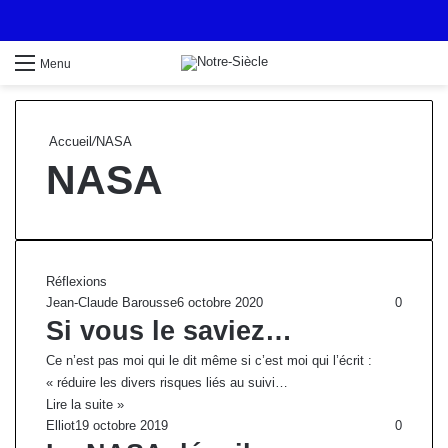
Menu
Accueil
/
NASA
NASA
Réflexions
Jean-Claude Barousse
6 octobre 2020
0
Si vous le saviez…
Ce n’est pas moi qui le dit même si c’est moi qui l’écrit :
« réduire les divers risques liés au suivi…
Lire la suite »
Elliot
19 octobre 2019
0