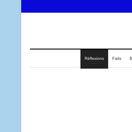
Accueil
Réflexions
Faits
B