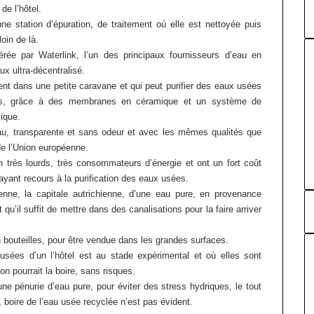
de l’hôtel.
ne station d’épuration, de traitement où elle est nettoyée puis
oin de là.
rée par Waterlink, l’un des principaux fournisseurs d’eau en
ux ultra-décentralisé.
ient dans une petite caravane et qui peut purifier des eaux usées
ants, grâce à des membranes en céramique et un système de
ique.
yau, transparente et sans odeur et avec les mêmes qualités que
de l’Union européenne.
 très lourds, très consommateurs d’énergie et ont un fort coût
ayant recours à la purification des eaux usées.
nne, la capitale autrichienne, d’une eau pure, en provenance
qu’il suffit de mettre dans des canalisations pour la faire arriver
bouteilles, pour être vendue dans les grandes surfaces.
sées d’un l’hôtel est au stade expérimental et où elles sont
n pourrait la boire, sans risques.
ne pénurie d’eau pure, pour éviter des stress hydriques, le tout
e, boire de l’eau usée recyclée n’est pas évident.