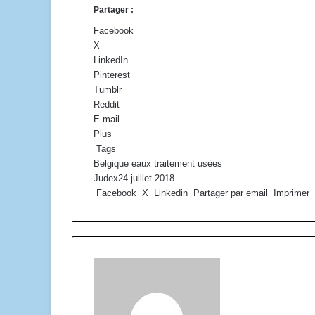
Partager :
Facebook
X
LinkedIn
Pinterest
Tumblr
Reddit
E-mail
Plus
Tags
Belgique
eaux
traitement
usées
Judex
24 juillet 2018
Facebook
X
Linkedin
Partager par email
Imprimer