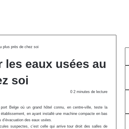
u plus près de chez soi
r les eaux usées au
ez soi
0
2 minutes de lecture
 port Belge où un grand hôtel connu, en centre-ville, teste la
n établissement, en ayant installé une machine compacte en bas
ons d’évacuation des eaux usées.
ticules suspectes, c’est celle qui arrive tour droit des salles de