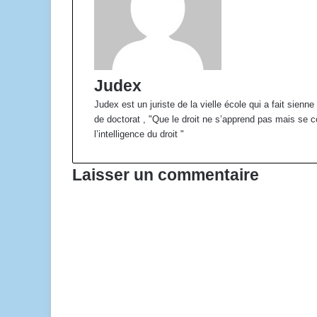
Judex
Judex est un juriste de la vielle école qui a fait sie
de doctorat , "Que le droit ne s’apprend pas mais se co
l’intelligence du droit "
Laisser un commentaire