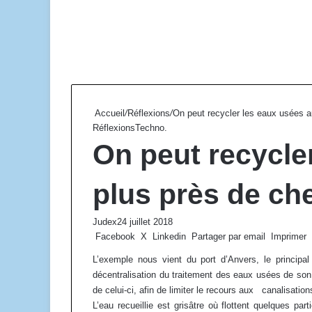
Accueil
/
Réflexions
/
On peut recycler les eaux usées a
Réflexions
Techno.
On peut recycle
plus près de ch
Judex
24 juillet 2018
Facebook
X
Linkedin
Partager par email
Imprimer
L’exemple nous vient du port d’Anvers, le principal
décentralisation du traitement des eaux usées de so
de celui-ci, afin de limiter le recours aux canalisati
L’eau recueillie est grisâtre où flottent quelques par