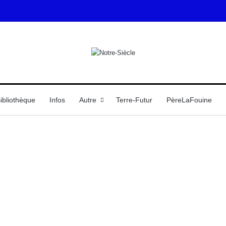
ibliothèque
Infos
Autre
Terre-Futur
PèreLaFouine