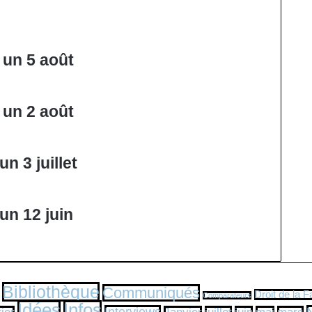
 un 5 août
 un 2 août
n 3 juillet
un 12 juin
Bibliothèque
Communiqués
Droit de la F
Comparateurs
Idées
Infos