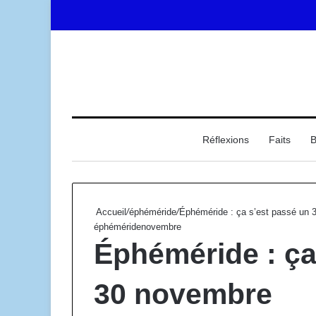
Accueil
Réflexions
Faits
B
Accueil
/
éphéméride
/
Éphéméride : ça s’est passé un
éphéméride
novembre
Éphéméride : ça
30 novembre