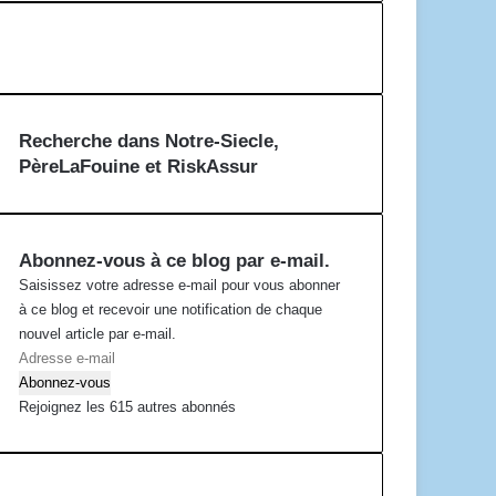
Recherche dans Notre-Siecle,
PèreLaFouine et RiskAssur
Abonnez-vous à ce blog par e-mail.
Saisissez votre adresse e-mail pour vous abonner
à ce blog et recevoir une notification de chaque
nouvel article par e-mail.
A
d
Abonnez-vous
r
Rejoignez les 615 autres abonnés
e
s
s