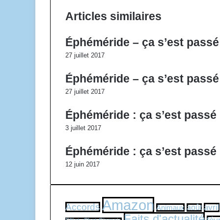
Articles similaires
Éphéméride – ça s’est passé
27 juillet 2017
Éphéméride – ça s’est passé
27 juillet 2017
Éphéméride : ça s’est passé u
3 juillet 2017
Éphéméride : ça s’est passé 
12 juin 2017
Amazon
Accords
avril
Animaux
août
Faits d'actualité