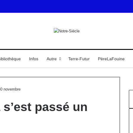
ibliothèque
Infos
Autre
Terre-Futur
PèreLaFouine
 30 novembre
 s’est passé un