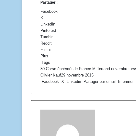
Partager :
Facebook
X
LinkedIn
Pinterest
Tumblr
Reddit
E-mail
Plus
Tags
30
Corse
éphéméride
France
Mitterrand
novembre
urs
Olivier Kauf
29 novembre 2015
Facebook
X
Linkedin
Partager par email
Imprimer