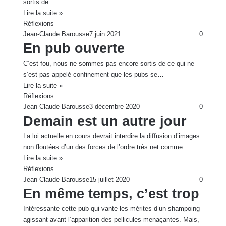
sortis de…
Lire la suite »
Réflexions
Jean-Claude Barousse
7 juin 2021
0
En pub ouverte
C’est fou, nous ne sommes pas encore sortis de ce qui ne
s’est pas appelé confinement que les pubs se…
Lire la suite »
Réflexions
Jean-Claude Barousse
3 décembre 2020
0
Demain est un autre jour
La loi actuelle en cours devrait interdire la diffusion d’images
non floutées d’un des forces de l’ordre très net comme…
Lire la suite »
Réflexions
Jean-Claude Barousse
15 juillet 2020
0
En même temps, c’est trop
Intéressante cette pub qui vante les mérites d’un shampoing
agissant avant l’apparition des pellicules menaçantes. Mais,