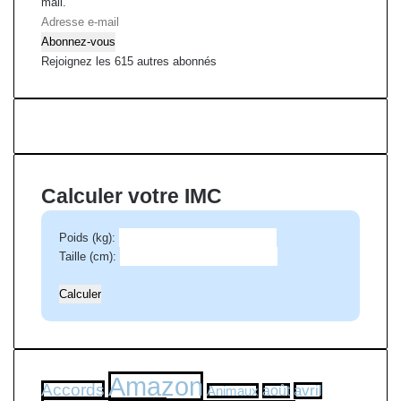
mail.
A
d
Abonnez-vous
r
Rejoignez les 615 autres abonnés
e
s
s
e
e
-
Calculer votre IMC
m
a
Poids (kg):
i
Taille (cm):
l
Amazon
Accords
avril
Animaux
août