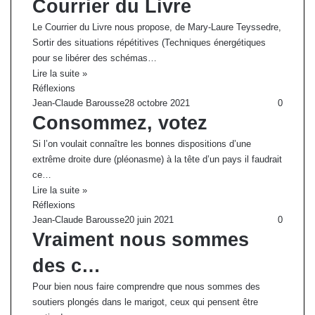
Courrier du Livre
Le Courrier du Livre nous propose, de Mary-Laure Teyssedre,
Sortir des situations répétitives (Techniques énergétiques
pour se libérer des schémas…
Lire la suite »
Réflexions
Jean-Claude Barousse
28 octobre 2021
0
Consommez, votez
Si l’on voulait connaître les bonnes dispositions d’une
extrême droite dure (pléonasme) à la tête d’un pays il faudrait
ce…
Lire la suite »
Réflexions
Jean-Claude Barousse
20 juin 2021
0
Vraiment nous sommes
des c…
Pour bien nous faire comprendre que nous sommes des
soutiers plongés dans le marigot, ceux qui pensent être