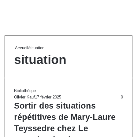
Accueil
/
situation
situation
Bibliothèque
Olivier Kauf
17 février 2025
0
Sortir des situations
répétitives de Mary-Laure
Teyssedre chez Le