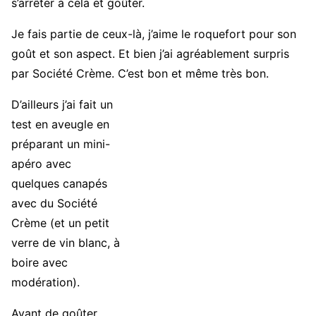
s’arrêter à cela et goûter.
Je fais partie de ceux-là, j’aime le roquefort pour son
goût et son aspect. Et bien j’ai agréablement surpris
par Société Crème. C’est bon et même très bon.
D’ailleurs j’ai fait un
test en aveugle en
préparant un mini-
apéro avec
quelques canapés
avec du Société
Crème (et un petit
verre de vin blanc, à
boire avec
modération).
Avant de goûter,