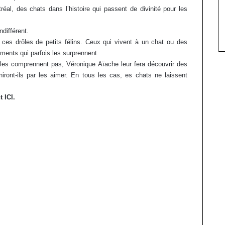
éal, des chats dans l’histoire qui passent de divinité pour les
ndifférent.
ces drôles de petits félins. Ceux qui vivent à un chat ou des
ments qui parfois les surprennent.
 les comprennent pas, Véronique Aïache leur fera découvrir des
iront-ils par les aimer. En tous les cas, es chats ne laissent
 ICI.