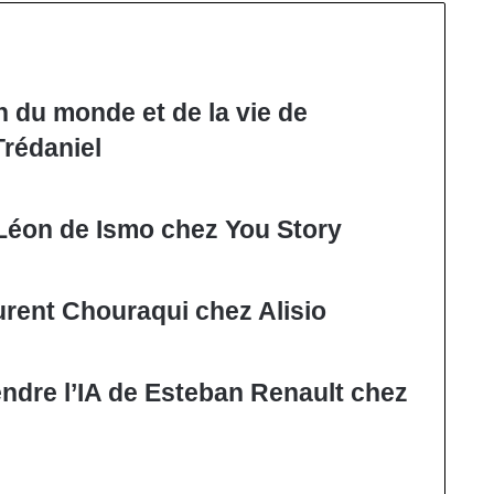
n du monde et de la vie de
rédaniel
l Léon de Ismo chez You Story
rent Chouraqui chez Alisio
endre l’IA de Esteban Renault chez