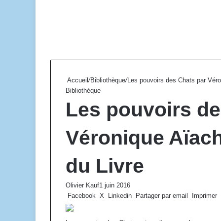
Accueil
/
Bibliothèque
/
Les pouvoirs des Chats par Véro
Bibliothèque
Les pouvoirs de
Véronique Aïach
du Livre
Olivier Kauf
1 juin 2016
Facebook
X
Linkedin
Partager par email
Imprimer