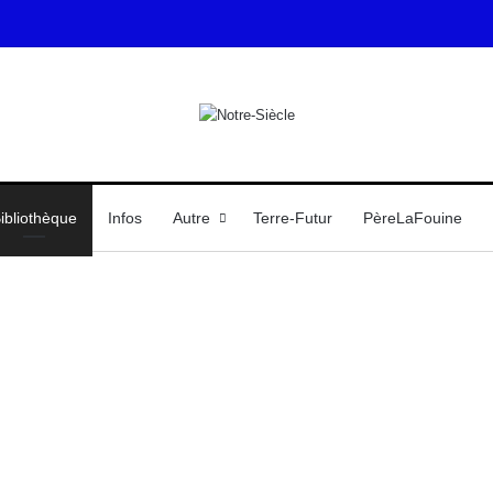
ibliothèque
Infos
Autre
Terre-Futur
PèreLaFouine