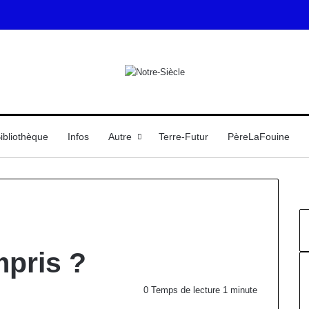
ibliothèque
Infos
Autre
Terre-Futur
PèreLaFouine
pris ?
0
Temps de lecture 1 minute