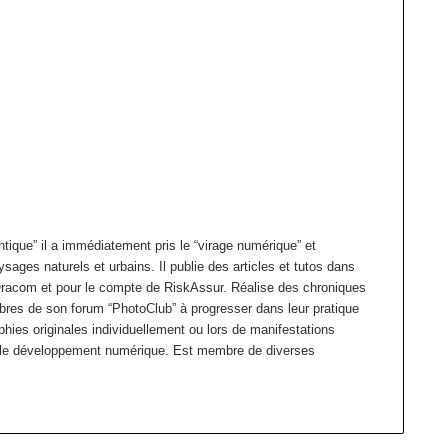
tique” il a immédiatement pris le “virage numérique” et
ages naturels et urbains. Il publie des articles et tutos dans
racom et pour le compte de RiskAssur. Réalise des chroniques
bres de son forum “PhotoClub” à progresser dans leur pratique
hies originales individuellement ou lors de manifestations
et le développement numérique. Est membre de diverses