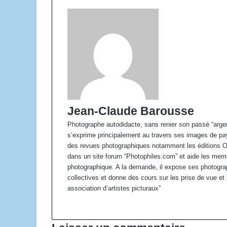
Jean-Claude Barousse
Photographe autodidacte, sans renier son passé “argen
s’exprime principalement au travers ses images de pays
des revues photographiques notamment les éditions O
dans un site forum “Photophiles.com” et aide les mem
photographique. A la demande, il expose ses photograp
collectives et donne des cours sur les prise de vue 
association d’artistes picturaux”
W
e
b