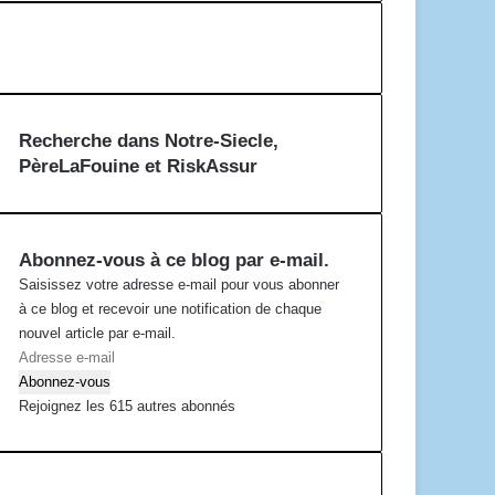
Recherche dans Notre-Siecle,
PèreLaFouine et RiskAssur
Abonnez-vous à ce blog par e-mail.
Saisissez votre adresse e-mail pour vous abonner
à ce blog et recevoir une notification de chaque
nouvel article par e-mail.
A
d
Abonnez-vous
r
Rejoignez les 615 autres abonnés
e
s
s