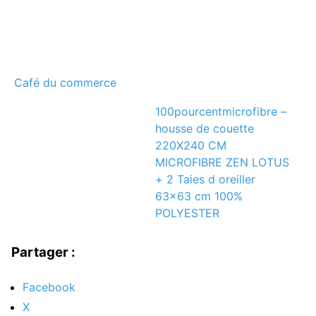
Café du commerce
100pourcentmicrofibre –
housse de couette
220X240 CM
MICROFIBRE ZEN LOTUS
+ 2 Taies d oreiller
63×63 cm 100%
POLYESTER
Partager :
Facebook
X