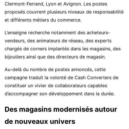
Clermont-Ferrand, Lyon et Avignon. Les postes
proposés couvrent plusieurs niveaux de responsabilité
et différents métiers du commerce.
L’enseigne recherche notamment des acheteurs-
vendeurs, des animateurs de réseau, des experts
chargés de corners implantés dans les magasins, des
bijoutiers ainsi que des directeurs de magasin.
Au-delà du nombre de postes annoncés, cette
campagne traduit la volonté de Cash Converters de
constituer un vivier de collaborateurs capables
d’accompagner son développement dans la durée.
Des magasins modernisés autour
de nouveaux univers