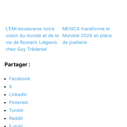
L’EMI bouleverse notre
MEXICA transforme le
vision du monde et de la
Mondial 2026 en pièce
vie de Romaric Liégeois
de joaillerie
chez Guy Trédaniel
Partager :
Facebook
X
LinkedIn
Pinterest
Tumblr
Reddit
E-mail