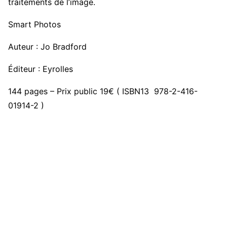
traitements de l’image.
Smart Photos
Auteur : Jo Bradford
Éditeur : Eyrolles
144 pages – Prix public 19€ ( ISBN13 978-2-416-
01914-2 )