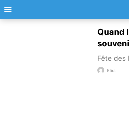
Quand l
souveni
Fête des 
Elliot