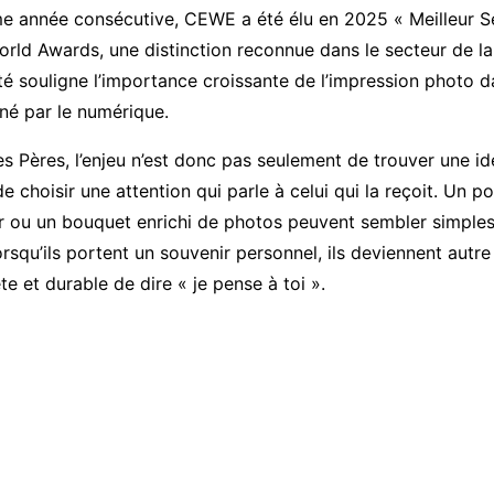
me année consécutive, CEWE a été élu en 2025 « Meilleur S
orld Awards, une distinction reconnue dans le secteur de l
té souligne l’importance croissante de l’impression photo d
né par le numérique.
es Pères, l’enjeu n’est donc pas seulement de trouver une id
de choisir une attention qui parle à celui qui la reçoit. Un p
r ou un bouquet enrichi de photos peuvent sembler simples
orsqu’ils portent un souvenir personnel, ils deviennent autre
te et durable de dire « je pense à toi ».