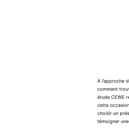
À l’approche d
comment trouve
étude CEWE ré
cette occasion
choisir un pré
témoigner une