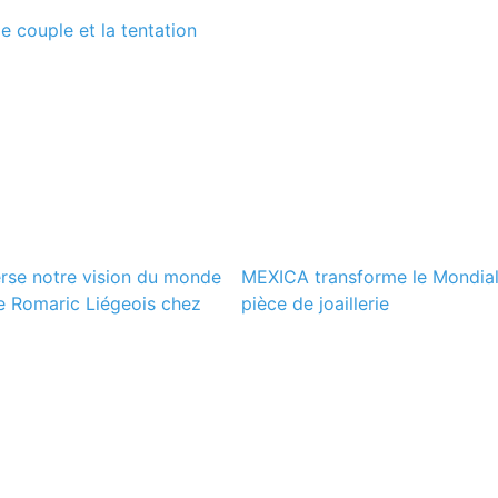
le couple et la tentation
rse notre vision du monde
MEXICA transforme le Mondia
de Romaric Liégeois chez
pièce de joaillerie
l