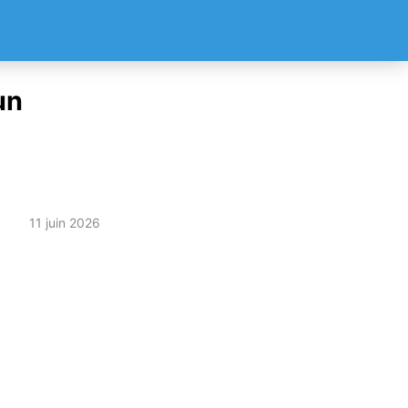
un
11 juin 2026