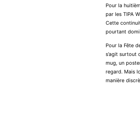
Pour la huitiè
par les TIPA W
Cette continui
pourtant domi
Pour la Fête d
s’agit surtout 
mug, un poste
regard. Mais l
manière discrè