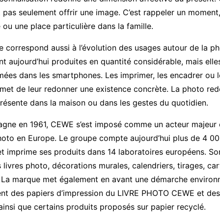
t pas seulement offrir une image. C’est rappeler un moment,
 ou une place particulière dans la famille.
 correspond aussi à l’évolution des usages autour de la p
t aujourd’hui produites en quantité considérable, mais elle
ées dans les smartphones. Les imprimer, les encadrer ou le
met de leur redonner une existence concrète. La photo rede
résente dans la maison ou dans les gestes du quotidien.
agne en 1961, CEWE s’est imposé comme un acteur majeur
hoto en Europe. Le groupe compte aujourd’hui plus de 4 00
t imprime ses produits dans 14 laboratoires européens. So
livres photo, décorations murales, calendriers, tirages, car
. La marque met également en avant une démarche environ
t des papiers d’impression du LIVRE PHOTO CEWE et des 
 ainsi que certains produits proposés sur papier recyclé.