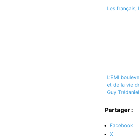
Les français, 
L’EMI bouleve
et de la vie 
Guy Trédanie
Partager :
Facebook
X