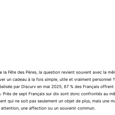
e la Fête des Pères, la question revient souvent avec la mêm
r un cadeau à la fois simple, utile et vraiment personnel 
alisée par Discurv en mai 2025, 67 % des Français offrent
. Près de sept Français sur dix sont donc confrontés au m
sent qui ne soit pas seulement un objet de plus, mais une m
 attention, une affection ou un souvenir commun.