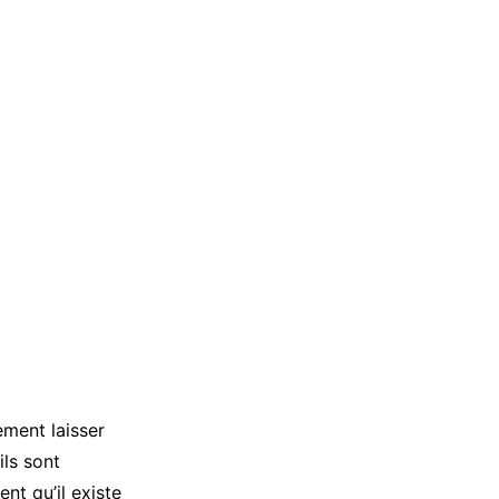
ement laisser
ils sont
nt qu’il existe