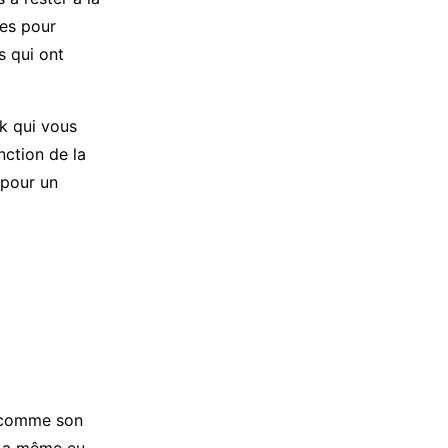
ées pour
s qui ont
k qui vous
nction de la
 pour un
t comme son