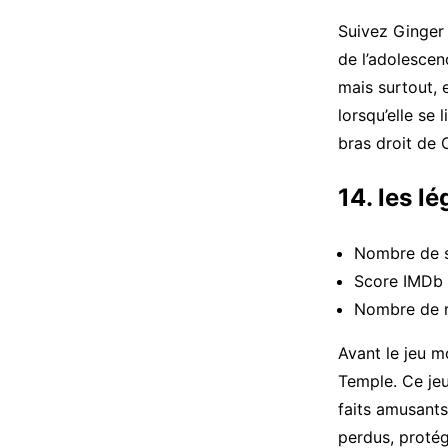
Suivez Ginger 
de l’adolescenc
mais surtout, e
lorsqu’elle se 
bras droit de 
14. les 
Nombre de s
Score IMDb :
Nombre de r
Avant le jeu m
Temple. Ce jeu
faits amusants
perdus, proté