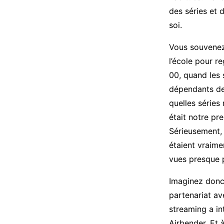
des séries et 
soi.
Vous souvenez
l’école pour re
00, quand les 
dépendants des
quelles séries
était notre pr
Sérieusement, 
étaient vraime
vues presque p
Imaginez donc 
partenariat av
streaming a in
Airbender. Et 