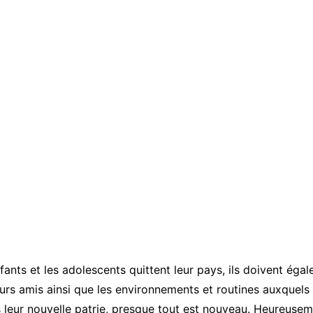
fants et les adolescents quittent leur pays, ils doivent égal
eurs amis ainsi que les environnements et routines auxquels 
 leur nouvelle patrie, presque tout est nouveau. Heureuseme