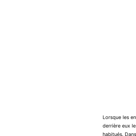
Lorsque les en
derrière eux l
habitués. Dans