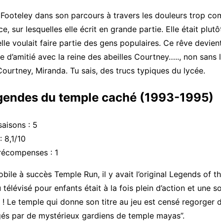
Footeley dans son parcours à travers les douleurs trop co
e, sur lesquelles elle écrit en grande partie. Elle était plutôt
lle voulait faire partie des gens populaires. Ce rêve devient
lie d’amitié avec la reine des abeilles Courtney….., non sans l
Courtney, Miranda. Tu sais, des trucs typiques du lycée.
légendes du temple caché (1993-1995)
aisons : 5
 8,1/10
écompenses : 1
obile à succès Temple Run, il y avait l’original Legends of 
 télévisé pour enfants était à la fois plein d’action et une 
 ! Le temple qui donne son titre au jeu est censé regorger d
gés par de mystérieux gardiens de temple mayas”.