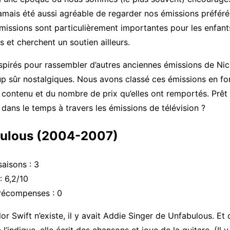
 jamais été aussi agréable de regarder nos émissions préfér
missions sont particulièrement importantes pour les enfant
s et cherchent un soutien ailleurs.
spirés pour rassembler d’autres anciennes émissions de Nic
p sûr nostalgiques. Nous avons classé ces émissions en fo
r contenu et du nombre de prix qu’elles ont remportés. Prêt
dans le temps à travers les émissions de télévision ?
bulous (2004-2007)
aisons : 3
: 6,2/10
récompenses : 0
or Swift n’existe, il y avait Addie Singer de Unfabulous. E