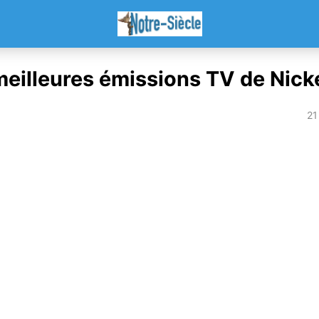
meilleures émissions TV de Nic
21