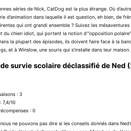
ennes séries de Nick, CatDog est la plus étrange. Où d’autr
rie d’animation dans laquelle il est question, eh bien, de fr
férentes qui ont grandi ensemble ? Suivez les mésaventure
t du chien idiot, qui portent la notion d'”opposition polaire
Dans la plupart des épisodes, ils doivent faire face à la ban
gs, et à Winslow, une souris qui s’installe dans leur maison.
 de survie scolaire déclassifié de Ned
aisons : 3
 7,4/10
récompenses : 0
ous ne pouvons pas dire si les conseils donnés dans Ned’s