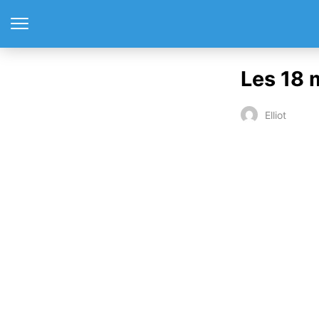
Les 18 
Elliot