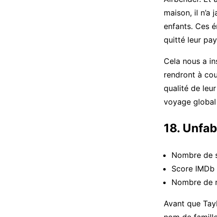
maison, il n’a
enfants. Ces é
quitté leur pay
Cela nous a in
rendront à cou
qualité de leu
voyage global 
18. Unfa
Nombre de s
Score IMDb 
Nombre de 
Avant que Tayl