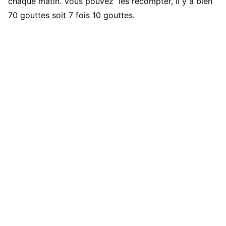
chaque matin. Vous pouvez les recompter, il y a bien
70 gouttes soit 7 fois 10 gouttes.