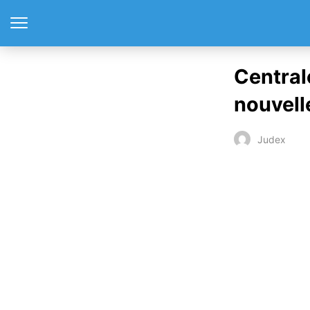
Central
nouvelle
Judex