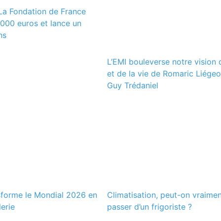
La Fondation de France
000 euros et lance un
ns
L’EMI bouleverse notre vision
et de la vie de Romaric Liégeo
Guy Trédaniel
forme le Mondial 2026 en
Climatisation, peut-on vraimen
lerie
passer d’un frigoriste ?