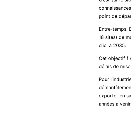
connaissances
point de départ
Entre-temps, E
18 sites) de m
d’ici à 2035.
Cet objectif f
délais de mise
Pour l’industri
démantèlement 
exporter en sa
années à veni