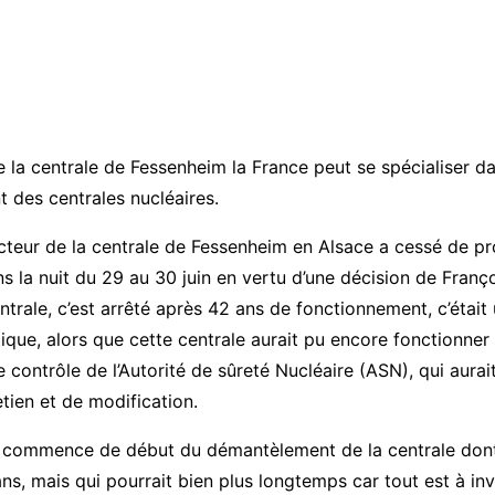
de la centrale de Fessenheim la France peut se spécialiser da
 des centrales nucléaires.
teur de la centrale de Fessenheim en Alsace a cessé de pr
dans la nuit du 29 au 30 juin en vertu d’une décision de Franç
ntrale, c’est arrêté après 42 ans de fonctionnement, c’était
ique, alors que cette centrale aurait pu encore fonctionner
e contrôle de l’Autorité de sûreté Nucléaire (ASN), qui aurai
etien et de modification.
t commence de début du démantèlement de la centrale dont
ns, mais qui pourrait bien plus longtemps car tout est à inv