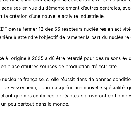
 acquises en vue du démantèlement d’autres centrales, a
 la création d’une nouvelle activité industrielle.
DF devra fermer 12 des 56 réacteurs nucléaires en activité 
anière à atteindre l’objectif de ramener la part du nucléair
ixé à l’origine à 2025 a dû être retardé pour des raisons évi
 en place d’autres sources de production d’électricité.
e nucléaire française, si elle réussit dans de bonnes conditio
de Fessenheim, pourra acquérir une nouvelle spécialité, qu
chant que des centaines de réacteurs arriveront en fin de v
r un peu partout dans le monde.