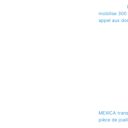
mobilise 300 
appel aux do
MEXICA trans
pièce de joail