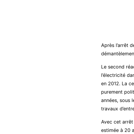
Après l’arrêt 
démantèlement
Le second réac
l’électricité 
en 2012. La ce
purement polit
années, sous l
travaux d’entr
Avec cet arrê
estimée à 20 a